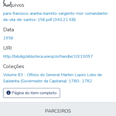
Arquivos
para-francisco-aranha-barreto-sargento-mor-comandante-
da-vila-de-santos-156.pdf
(340,21 KB)
Data
1956
URI
http://bibdig.biblioteca.unesp.br/handle/10/19097
Coleções
Volume 83 - Ofícios do General Martim Lopes Lobo de
Saldanha (Governador da Capitania): 1780- 1782
Página do item completo
PARCEIROS