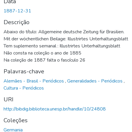
Data
1887-12-31
Descrição
Abaixo do título: Allgemeine deutsche Zeitung für Brasilien.
Mit der wöchentlichen Beilage: Illustrirtes Unterhaltungsblatt
Tem suplemento semanal : Illustrirtes Unterhaltungsblatt
Não consta na coleção o ano de 1885
Na coleção de 1887 falta o fascículo 26
Palavras-chave
Alemães - Brasil - Periódicos
,
Generalidades - Periódicos
,
Cultura - Periódicos
URI
http://bibdig.biblioteca.unesp.br/handle/10/24808
Coleções
Germania