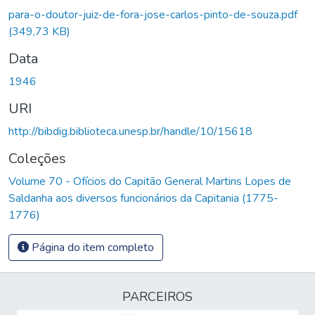
para-o-doutor-juiz-de-fora-jose-carlos-pinto-de-souza.pdf
(349,73 KB)
Data
1946
URI
http://bibdig.biblioteca.unesp.br/handle/10/15618
Coleções
Volume 70 - Ofícios do Capitão General Martins Lopes de
Saldanha aos diversos funcionários da Capitania (1775-
1776)
Página do item completo
PARCEIROS