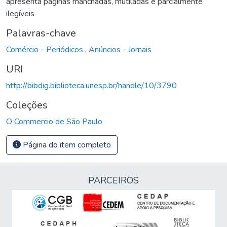
apresenta páginas manchadas, mutiladas e parcialmente
ilegíveis
Palavras-chave
Comércio - Periódicos
,
Anúncios - Jornais
URI
http://bibdig.biblioteca.unesp.br/handle/10/3790
Coleções
O Commercio de São Paulo
Página do item completo
PARCEIROS