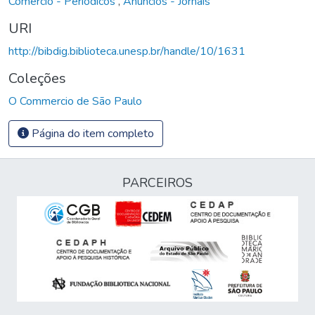
Comércio - Periódicos
,
Anúncios - Jornais
URI
http://bibdig.biblioteca.unesp.br/handle/10/1631
Coleções
O Commercio de São Paulo
Página do item completo
PARCEIROS