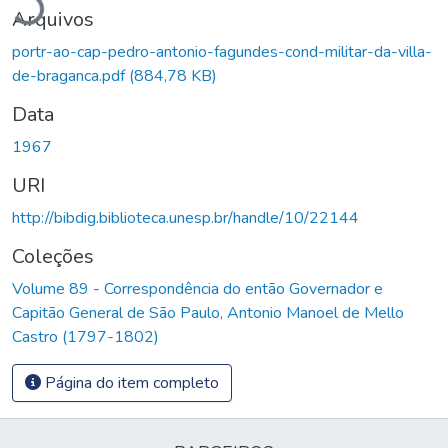
Arquivos
portr-ao-cap-pedro-antonio-fagundes-cond-militar-da-villa-
de-braganca.pdf
(884,78 KB)
Data
1967
URI
http://bibdig.biblioteca.unesp.br/handle/10/22144
Coleções
Volume 89 - Correspondência do então Governador e
Capitão General de São Paulo, Antonio Manoel de Mello
Castro (1797-1802)
Página do item completo