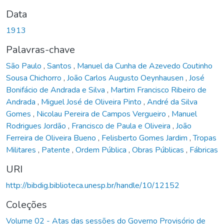
Data
1913
Palavras-chave
São Paulo
,
Santos
,
Manuel da Cunha de Azevedo Coutinho
Sousa Chichorro
,
João Carlos Augusto Oeynhausen
,
José
Bonifácio de Andrada e Silva
,
Martim Francisco Ribeiro de
Andrada
,
Miguel José de Oliveira Pinto
,
André da Silva
Gomes
,
Nicolau Pereira de Campos Vergueiro
,
Manuel
Rodrigues Jordão
,
Francisco de Paula e Oliveira
,
João
Ferreira de Oliveira Bueno
,
Felisberto Gomes Jardim
,
Tropas
Militares
,
Patente
,
Ordem Pública
,
Obras Públicas
,
Fábricas
URI
http://bibdig.biblioteca.unesp.br/handle/10/12152
Coleções
Volume 02 - Atas das sessões do Governo Provisório de