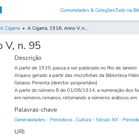
Comunidades & Coleções
Tudo na Bib
A Cigarra
A Cigarra, 1918, Anno V, n. 95
 V, n. 95
Descrição
A partir de 1935, passa a ser publicado no Rio de Janeiro
Arquivo gerado a partir das microfichas da Biblioteca Már
Gelasio Pimenta (director-proprietário)
A partir do número 8 de 01/08/1914, a numeração dos fas
em números romanos, retornando a números arábicos e
Palavras-chave
Generalidades - Periódicos
,
Cultura - Século XX - Periódi
URI