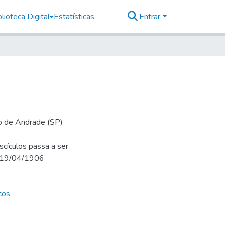
lioteca Digital
Estatísticas
Entrar
io de Andrade (SP)
cículos passa a ser
m 19/04/1906
cos