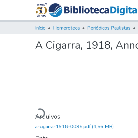
Início
Hemeroteca
Periódicos Paulistas
A Cigarra, 1918, Anno
Carregando...
Arquivos
a-cigarra-1918-0095.pdf
(4,56 MB)