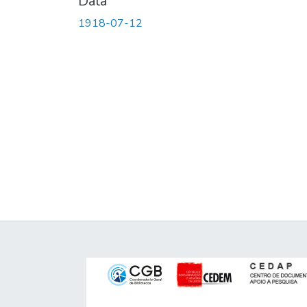
Data
1918-07-12