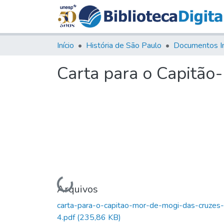
Início
História de São Paulo
Documentos I
Carta para o Capitão
Carregando...
Arquivos
carta-para-o-capitao-mor-de-mogi-das-cruzes-
4.pdf
(235,86 KB)