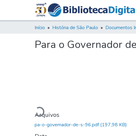
Início
História de São Paulo
Documentos I
Para o Governador de
Carregando...
Arquivos
pa-o-governador-de-s-96.pdf
(197,98 KB)