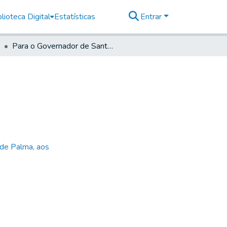
lioteca Digital
Estatísticas
Entrar
Para o Governador de Santos
 de Palma, aos