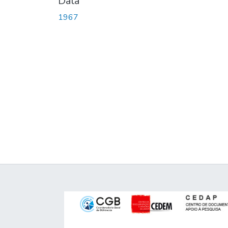
Data
1967