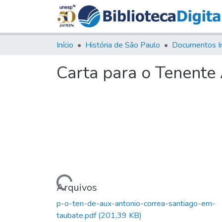
Início
História de São Paulo
Documentos I
Carta para o Tenente
Carregando...
Arquivos
p-o-ten-de-aux-antonio-correa-santiago-em-
taubate.pdf
(201,39 KB)