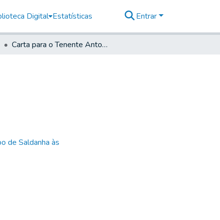
lioteca Digital
Estatísticas
Entrar
Carta para o Tenente Antonio Corrêa Santiago
bo de Saldanha às