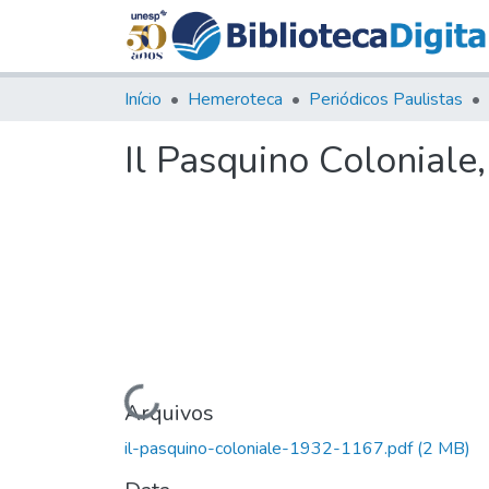
Início
Hemeroteca
Periódicos Paulistas
Il Pasquino Coloniale
Carregando...
Arquivos
il-pasquino-coloniale-1932-1167.pdf
(2 MB)