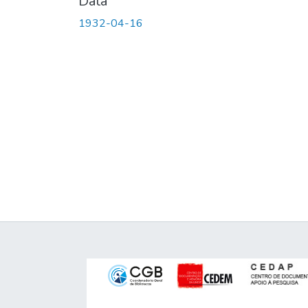
Data
1932-04-16