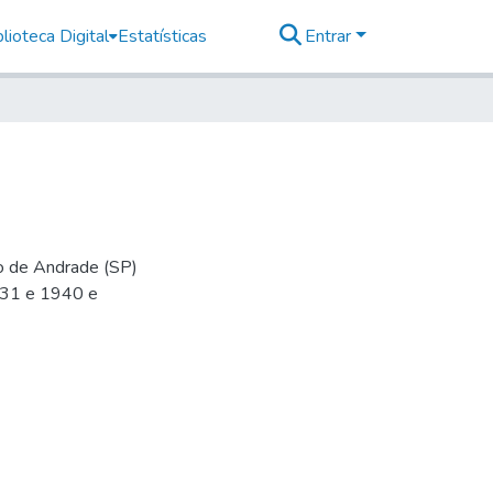
lioteca Digital
Estatísticas
Entrar
io de Andrade (SP)
-31 e 1940 e