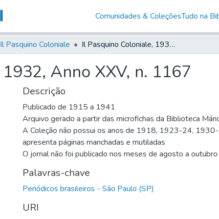
Comunidades & Coleções
Tudo na Bib
Il Pasquino Coloniale
Il Pasquino Coloniale, 1932, Anno XXV, n. 1167
, 1932, Anno XXV, n. 1167
Descrição
Publicado de 1915 a 1941
Arquivo gerado a partir das microfichas da Biblioteca Már
A Coleção não possui os anos de 1918, 1923-24, 1930
apresenta páginas manchadas e mutiladas
O jornal não foi publicado nos meses de agosto a outubro
Palavras-chave
Periódicos brasileiros - São Paulo (SP)
URI