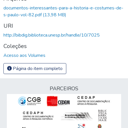
Carregando...
documentos-interessantes-para-a-historia-e-costumes-de-
s-paulo-vol-82.pdf
(13,98 MB)
URI
http://bibdig.biblioteca.unesp.br/handle/10/7025
Coleções
Acesso aos Volumes
Página do item completo
PARCEIROS