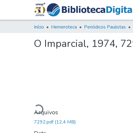
Início
Hemeroteca
Periódicos Paulistas
O Imparcial, 1974, 7
Carregando...
Arquivos
7292.pdf
(12,4 MB)