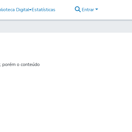
lioteca Digital
Estatísticas
Entrar
r, porém o conteúdo