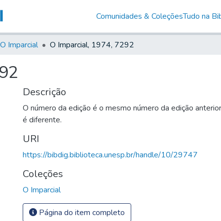
Comunidades & Coleções
Tudo na Bib
O Imparcial
O Imparcial, 1974, 7292
292
Descrição
O número da edição é o mesmo número da edição anterio
é diferente.
URI
https://bibdig.biblioteca.unesp.br/handle/10/29747
Coleções
O Imparcial
Página do item completo