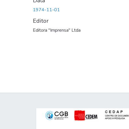
Data
1974-11-01
Editor
Editora "Imprensa" Ltda