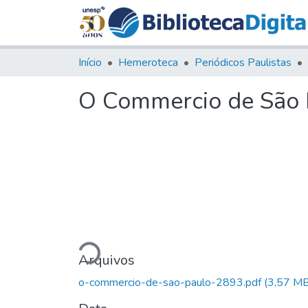
Início
Hemeroteca
Periódicos Paulistas
O Commercio de São P
Carregando...
Arquivos
o-commercio-de-sao-paulo-2893.pdf
(3,57 MB