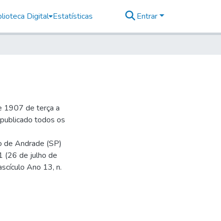
lioteca Digital
Estatísticas
Entrar
e 1907 de terça a
r publicado todos os
io de Andrade (SP)
1 (26 de julho de
ascículo Ano 13, n.