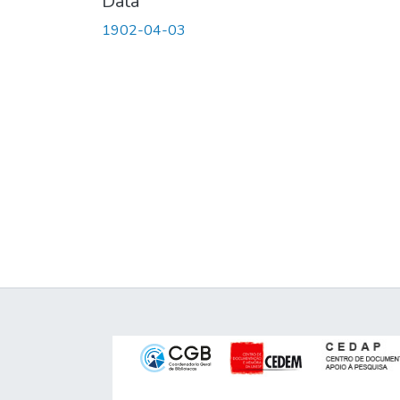
Data
1902-04-03