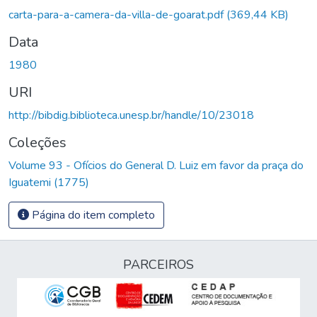
carta-para-a-camera-da-villa-de-goarat.pdf
(369,44 KB)
Data
1980
URI
http://bibdig.biblioteca.unesp.br/handle/10/23018
Coleções
Volume 93 - Ofícios do General D. Luiz em favor da praça do
Iguatemi (1775)
Página do item completo
PARCEIROS