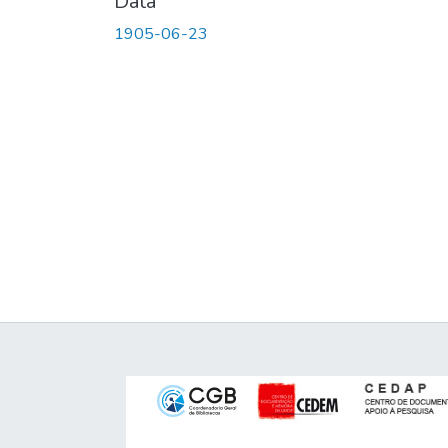
Data
1905-06-23