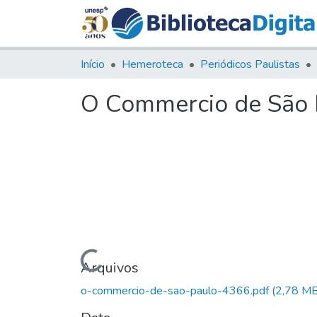
Início
Hemeroteca
Periódicos Paulistas
O Commercio de São P
Carregando...
Arquivos
o-commercio-de-sao-paulo-4366.pdf
(2,78 MB