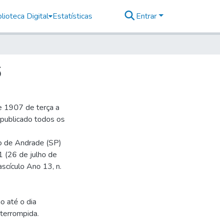
lioteca Digital
Estatísticas
Entrar
6
e 1907 de terça a
r publicado todos os
io de Andrade (SP)
1 (26 de julho de
ascículo Ano 13, n.
o até o dia
terrompida.