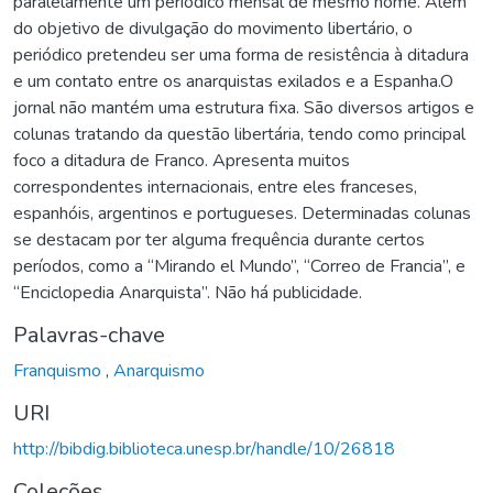
paralelamente um periódico mensal de mesmo nome. Além
do objetivo de divulgação do movimento libertário, o
periódico pretendeu ser uma forma de resistência à ditadura
e um contato entre os anarquistas exilados e a Espanha.O
jornal não mantém uma estrutura fixa. São diversos artigos e
colunas tratando da questão libertária, tendo como principal
foco a ditadura de Franco. Apresenta muitos
correspondentes internacionais, entre eles franceses,
espanhóis, argentinos e portugueses. Determinadas colunas
se destacam por ter alguma frequência durante certos
períodos, como a “Mirando el Mundo”, “Correo de Francia”, e
“Enciclopedia Anarquista”. Não há publicidade.
Palavras-chave
Franquismo
,
Anarquismo
URI
http://bibdig.biblioteca.unesp.br/handle/10/26818
Coleções