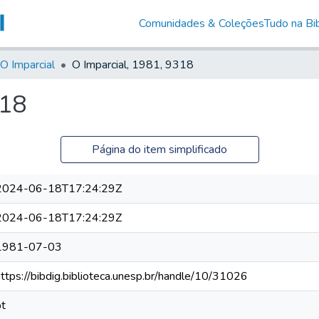
Comunidades & Coleções
Tudo na Bib
O Imparcial
O Imparcial, 1981, 9318
318
Página do item simplificado
2024-06-18T17:24:29Z
2024-06-18T17:24:29Z
1981-07-03
https://bibdig.biblioteca.unesp.br/handle/10/31026
pt