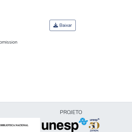
Baixar
ubmission
PROJETO