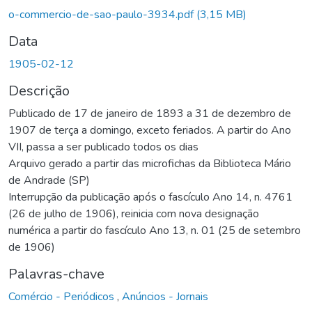
Carregando...
o-commercio-de-sao-paulo-3934.pdf
(3,15 MB)
Data
1905-02-12
Descrição
Publicado de 17 de janeiro de 1893 a 31 de dezembro de
1907 de terça a domingo, exceto feriados. A partir do Ano
VII, passa a ser publicado todos os dias
Arquivo gerado a partir das microfichas da Biblioteca Mário
de Andrade (SP)
Interrupção da publicação após o fascículo Ano 14, n. 4761
(26 de julho de 1906), reinicia com nova designação
numérica a partir do fascículo Ano 13, n. 01 (25 de setembro
de 1906)
Palavras-chave
Comércio - Periódicos
,
Anúncios - Jornais