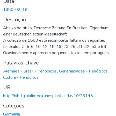
Data
1880-02-18
Descrição
Abaixo do título: Deutsche Zeitung für Brasilien. Eigenthum
einer deutschen actien-gesellschaft
A coleção de 1880 está incompleta, faltam os seguintes
fascículos: 3, 5-6, 10, 12, 18-19, 23, 26, 31-32, 53 e 68
Ocasionalmente aparecem pequenos textos em português
Palavras-chave
Alemães - Brasil - Periódicos
,
Generalidades - Periódicos
,
Cultura - Periódicos
URI
http://bibdig.biblioteca.unesp.br/handle/10/23148
Coleções
Germania