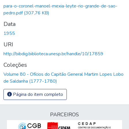
para-o-coronel-manoel-mexia-leyte-rio-grande-de-sao-
pedro.pdf
(307,76 KB)
Data
1955
URI
http://bibdig.biblioteca.unesp.br/handle/10/17859
Coleções
Volume 80 - Ofícios do Capitão General Martim Lopes Lobo
de Saldanha (1777-1780)
Página do item completo
PARCEIROS