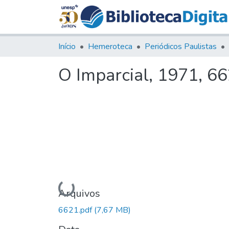
Início
Hemeroteca
Periódicos Paulistas
O Imparcial, 1971, 6
Carregando...
Arquivos
6621.pdf
(7,67 MB)