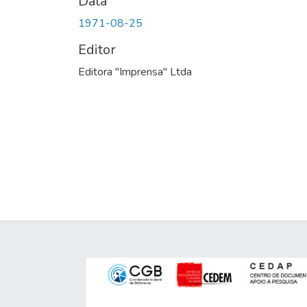
Data
1971-08-25
Editor
Editora "Imprensa" Ltda