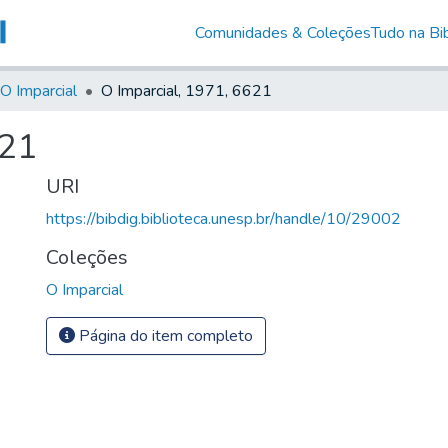
Comunidades & Coleções
Tudo na Bib
O Imparcial
O Imparcial, 1971, 6621
621
URI
https://bibdig.biblioteca.unesp.br/handle/10/29002
Coleções
O Imparcial
Página do item completo