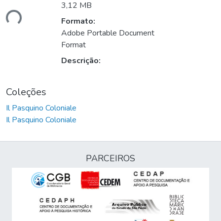
3,12 MB
ndo...
Formato:
Adobe Portable Document
Format
Descrição:
Coleções
Il Pasquino Coloniale
Il Pasquino Coloniale
PARCEIROS