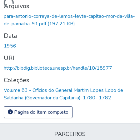
Carregando...
Arquivos
para-antonio-correya-de-lemos-leyte-capitao-mor-da-villa-
de-parnaiba-91.pdf
(197,21 KB)
Data
1956
URI
http://bibdig.biblioteca.unesp.br/handle/10/18977
Coleções
Volume 83 - Ofícios do General Martim Lopes Lobo de
Saldanha (Governador da Capitania): 1780- 1782
Página do item completo
PARCEIROS