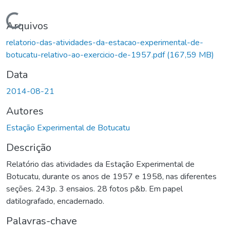
Carregando...
Arquivos
relatorio-das-atividades-da-estacao-experimental-de-
botucatu-relativo-ao-exercicio-de-1957.pdf
(167,59 MB)
Data
2014-08-21
Autores
Estação Experimental de Botucatu
Descrição
Relatório das atividades da Estação Experimental de
Botucatu, durante os anos de 1957 e 1958, nas diferentes
seções. 243p. 3 ensaios. 28 fotos p&b. Em papel
datilografado, encadernado.
Palavras-chave