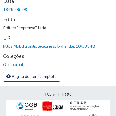
Data
1965-06-09
Editor
Editora "Imprensa" Ltda.
URI
https://bibdig.biblioteca.unesp.br/handle/10/33948
Coleções
O Imparcial
Página do item completo
PARCEIROS