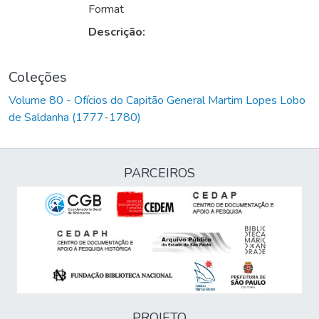
Format
Descrição:
Coleções
Volume 80 - Ofícios do Capitão General Martim Lopes Lobo
de Saldanha (1777-1780)
PARCEIROS
PROJETO