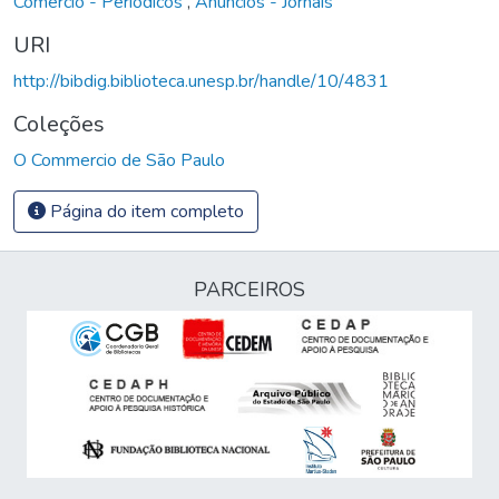
Comércio - Periódicos
,
Anúncios - Jornais
URI
http://bibdig.biblioteca.unesp.br/handle/10/4831
Coleções
O Commercio de São Paulo
Página do item completo
PARCEIROS