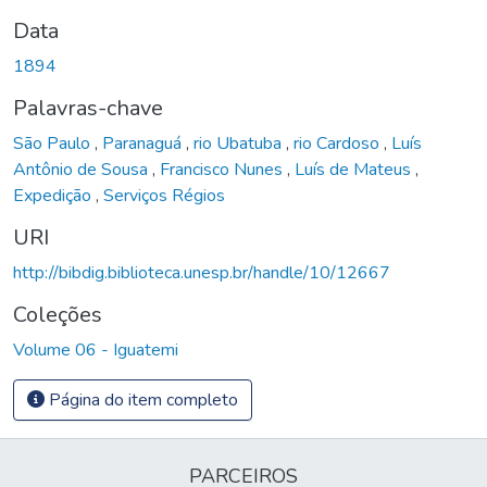
Data
1894
Palavras-chave
São Paulo
,
Paranaguá
,
rio Ubatuba
,
rio Cardoso
,
Luís
Antônio de Sousa
,
Francisco Nunes
,
Luís de Mateus
,
Expedição
,
Serviços Régios
URI
http://bibdig.biblioteca.unesp.br/handle/10/12667
Coleções
Volume 06 - Iguatemi
Página do item completo
PARCEIROS