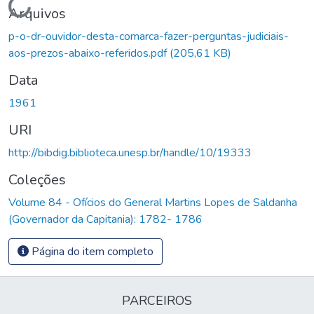
Carregando...
Arquivos
p-o-dr-ouvidor-desta-comarca-fazer-perguntas-judiciais-
aos-prezos-abaixo-referidos.pdf
(205,61 KB)
Data
1961
URI
http://bibdig.biblioteca.unesp.br/handle/10/19333
Coleções
Volume 84 - Ofícios do General Martins Lopes de Saldanha
(Governador da Capitania): 1782- 1786
Página do item completo
PARCEIROS