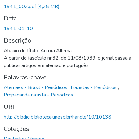
Carregando...
1941_002.pdf
(4,28 MB)
Data
1941-01-10
Descrição
Abaixo do título: Aurora Allemã
A partir do fascículo nr.32, de 11/08/1939, o jornal passa a
publicar artigos em alemão e português
Palavras-chave
Alemães - Brasil - Periódicos
,
Nazistas - Periódicos
,
Propaganda nazista - Periódicos
URI
http://bibdig.biblioteca.unesp.br/handle/10/10138
Coleções
Deutscher Morgen