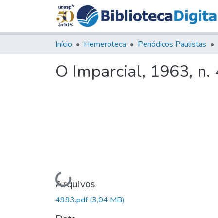
Início
Hemeroteca
Periódicos Paulistas
O Imparcial, 1963, n.
Carregando...
Arquivos
4993.pdf
(3,04 MB)