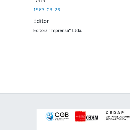
Data
1963-03-26
Editor
Editora "Imprensa" Ltda.