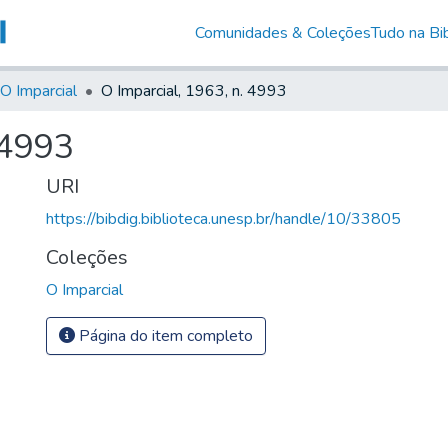
Comunidades & Coleções
Tudo na Bib
O Imparcial
O Imparcial, 1963, n. 4993
 4993
URI
https://bibdig.biblioteca.unesp.br/handle/10/33805
Coleções
O Imparcial
Página do item completo