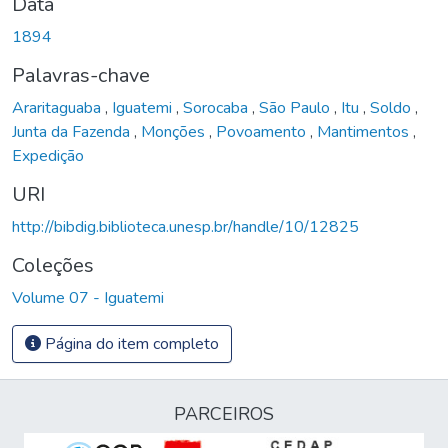
Data
1894
Palavras-chave
Araritaguaba
,
Iguatemi
,
Sorocaba
,
São Paulo
,
Itu
,
Soldo
,
Junta da Fazenda
,
Monções
,
Povoamento
,
Mantimentos
,
Expedição
URI
http://bibdig.biblioteca.unesp.br/handle/10/12825
Coleções
Volume 07 - Iguatemi
Página do item completo
PARCEIROS