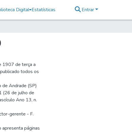
lioteca Digital
Estatísticas
Entrar
0
e 1907 de terça a
r publicado todos os
io de Andrade (SP)
1 (26 de julho de
ascículo Ano 13, n.
ctor-gerente - F.
o apresenta páginas