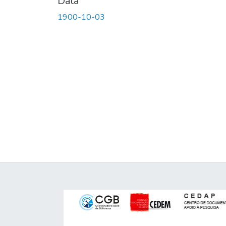
Data
1900-10-03