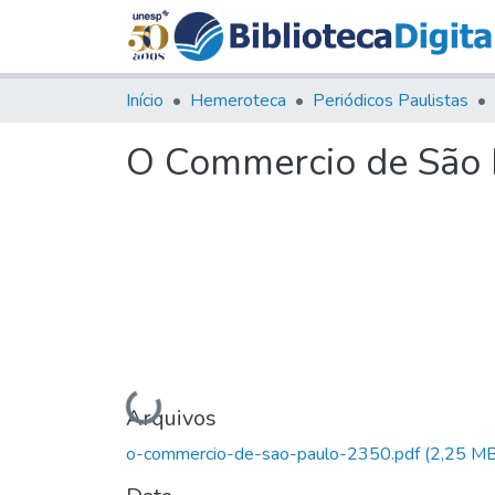
Início
Hemeroteca
Periódicos Paulistas
O Commercio de São P
Carregando...
Arquivos
o-commercio-de-sao-paulo-2350.pdf
(2,25 MB