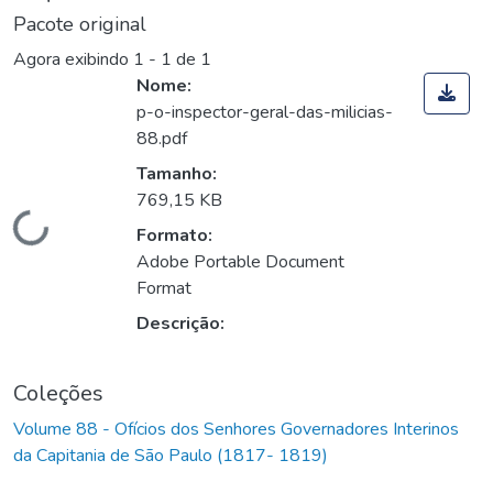
Pacote original
Agora exibindo
1 - 1 de 1
Nome:
p-o-inspector-geral-das-milicias-
88.pdf
Tamanho:
769,15 KB
Carregando...
Formato:
Adobe Portable Document
Format
Descrição:
Coleções
Volume 88 - Ofícios dos Senhores Governadores Interinos
da Capitania de São Paulo (1817- 1819)