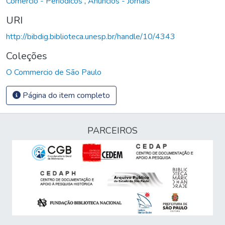
Comércio - Periódicos
,
Anúncios - Jornais
URI
http://bibdig.biblioteca.unesp.br/handle/10/4343
Coleções
O Commercio de São Paulo
Página do item completo
PARCEIROS