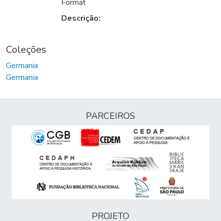
rregando...
Format
Descrição:
Coleções
Germania
Germania
PARCEIROS
PROJETO