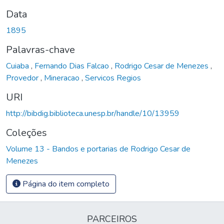
Data
1895
Palavras-chave
Cuiaba
,
Fernando Dias Falcao
,
Rodrigo Cesar de Menezes
,
Provedor
,
Mineracao
,
Servicos Regios
URI
http://bibdig.biblioteca.unesp.br/handle/10/13959
Coleções
Volume 13 - Bandos e portarias de Rodrigo Cesar de
Menezes
Página do item completo
PARCEIROS