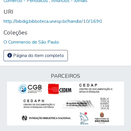
Comércio - Periódicos
,
Anúncios - Jornais
URI
http://bibdig.biblioteca.unesp.br/handle/10/1690
Coleções
O Commercio de São Paulo
Página do item completo
PARCEIROS