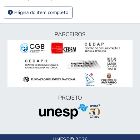
Página do item completo
PARCEIROS
PROJETO
UNESP
© 2026