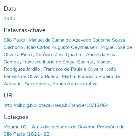
Data
1913
Palavras-chave
São Paulo
,
Manuel da Cunha de Azevedo Coutinho Sousa
Chichorro
,
João Carlos Augusto Oeynhausen
,
Miguel José de
Oliveira Pinto
,
Antônio Maria Quartim
,
André da Silva
Gomes
,
Francisco Inácio de Sousa Queiroz
,
Manuel
Rodrigues Jordão
,
Francisco de Paula e Oliveira
,
João
Ferreira de Oliveira Bueno
,
Martim Francisco Ribeiro de
Andrada
,
Secretários
,
Rotina Administrativa
URI
http://bibdig.biblioteca.unesp.br/handle/10/12084
Coleções
Volume 02 - Atas das sessões do Governo Provisório de
São Paulo (1821- 22)