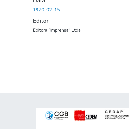
Data
1970-02-15
Editor
Editora “Imprensa” Ltda.