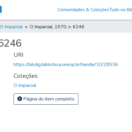
Comunidades & Coleções
Tudo na Bib
O Imparcial
O Imparcial, 1970, n. 6246
 6246
URI
https://bibdig.biblioteca.unesp.br/handle/10/28536
Coleções
O Imparcial
Página do item completo