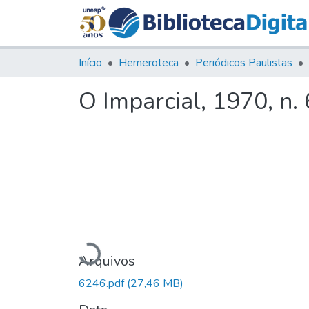
Início
Hemeroteca
Periódicos Paulistas
O Imparcial, 1970, n.
Carregando...
Arquivos
6246.pdf
(27,46 MB)