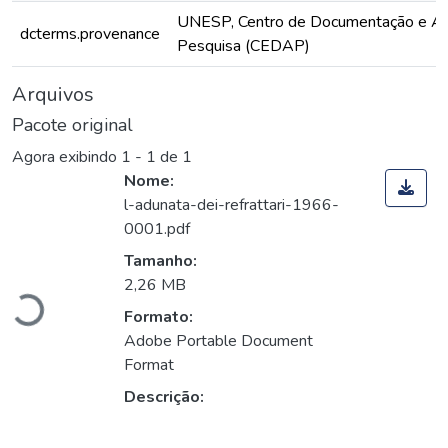
UNESP, Centro de Documentação e Ap
dcterms.provenance
Pesquisa (CEDAP)
Arquivos
Pacote original
Agora exibindo
1 - 1 de 1
Nome:
l-adunata-dei-refrattari-1966-
0001.pdf
Carregando...
Tamanho:
2,26 MB
Formato:
Adobe Portable Document
Format
Descrição: