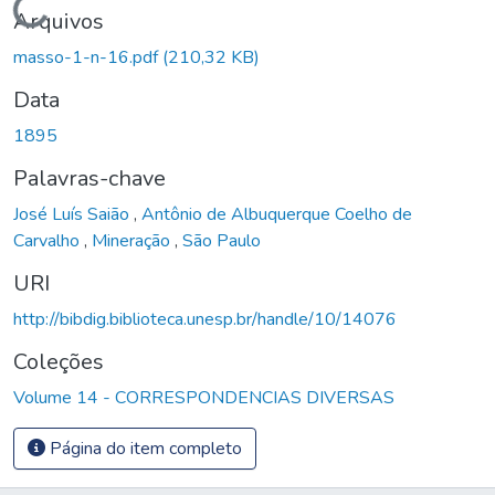
Carregando...
Arquivos
masso-1-n-16.pdf
(210,32 KB)
Data
1895
Palavras-chave
José Luís Saião
,
Antônio de Albuquerque Coelho de
Carvalho
,
Mineração
,
São Paulo
URI
http://bibdig.biblioteca.unesp.br/handle/10/14076
Coleções
Volume 14 - CORRESPONDENCIAS DIVERSAS
Página do item completo