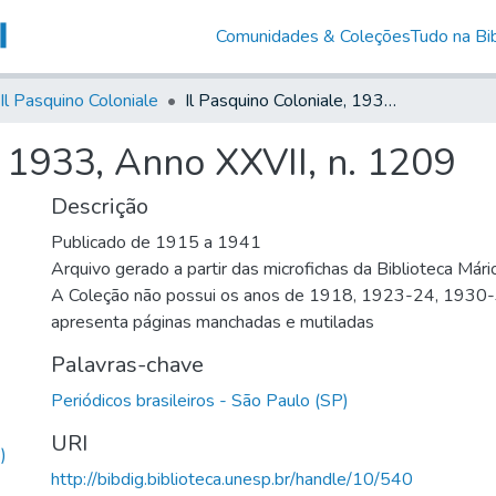
Comunidades & Coleções
Tudo na Bib
Il Pasquino Coloniale
Il Pasquino Coloniale, 1933, Anno XXVII, n. 1209
, 1933, Anno XXVII, n. 1209
Descrição
Publicado de 1915 a 1941
Arquivo gerado a partir das microfichas da Biblioteca Már
A Coleção não possui os anos de 1918, 1923-24, 1930
apresenta páginas manchadas e mutiladas
Palavras-chave
Periódicos brasileiros - São Paulo (SP)
URI
)
http://bibdig.biblioteca.unesp.br/handle/10/540