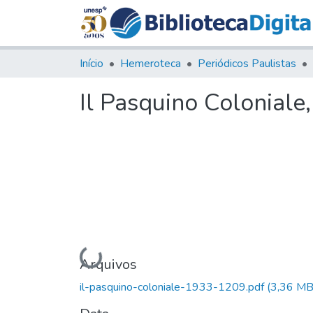
Início
Hemeroteca
Periódicos Paulistas
Il Pasquino Coloniale
Carregando...
Arquivos
il-pasquino-coloniale-1933-1209.pdf
(3,36 MB