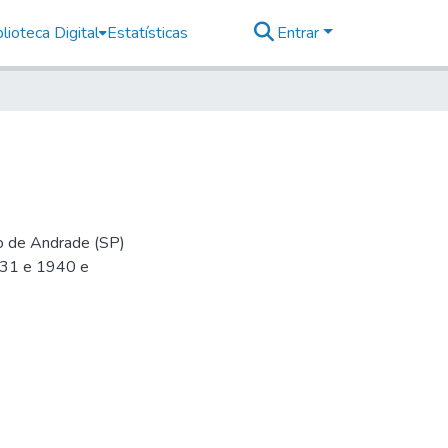
lioteca Digital
Estatísticas
Entrar
io de Andrade (SP)
-31 e 1940 e