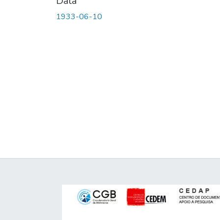
Data
1933-06-10