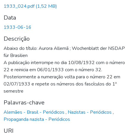
1933_024.pdf
(1,52 MB)
Data
1933-06-16
Descrição
Abaixo do título: Aurora Allemã ; Wochenblatt der NSDAP
für Brasilien
A publicação interrompe no dia 10/08/1932 com o número
22 e reinicia em 06/01/1933 com o número 32.
Posteriormente a numeração volta para o número 22 em
02/07/1933 e repete os números dos fascículos do 1º
semestre
Palavras-chave
Alemães - Brasil - Periódicos
,
Nazistas - Periódicos
,
Propaganda nazista - Periódicos
URI