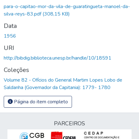
para-o-capitao-mor-da-vila-de-guaratingueta-manoel-da-
silva-reys-83.pdf
(308,15 KB)
Data
1956
URI
http://bibdig.biblioteca.unesp.br/handle/10/18591
Coleções
Volume 82 - Ofícios do General Martim Lopes Lobo de
Saldanha (Governador da Capitania): 1779- 1780
Página do item completo
PARCEIROS