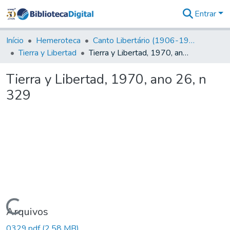
Entrar
Comunidades
&
Início
Hemeroteca
Canto Libertário (1906-1995)
Coleções
Tierra y Libertad
Tierra y Libertad, 1970, ano 26, n 329
Tudo na
Biblioteca
Tierra y Libertad, 1970, ano 26, n
Digital
329
Estatísticas
Carregando...
Arquivos
0329.pdf
(2,58 MB)