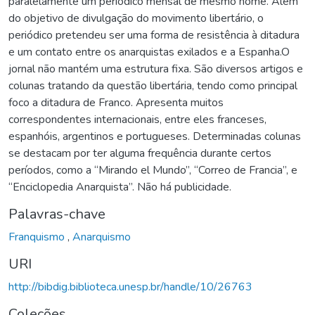
paralelamente um periódico mensal de mesmo nome. Além
do objetivo de divulgação do movimento libertário, o
periódico pretendeu ser uma forma de resistência à ditadura
e um contato entre os anarquistas exilados e a Espanha.O
jornal não mantém uma estrutura fixa. São diversos artigos e
colunas tratando da questão libertária, tendo como principal
foco a ditadura de Franco. Apresenta muitos
correspondentes internacionais, entre eles franceses,
espanhóis, argentinos e portugueses. Determinadas colunas
se destacam por ter alguma frequência durante certos
períodos, como a “Mirando el Mundo”, “Correo de Francia”, e
“Enciclopedia Anarquista”. Não há publicidade.
Palavras-chave
Franquismo
,
Anarquismo
URI
http://bibdig.biblioteca.unesp.br/handle/10/26763
Coleções