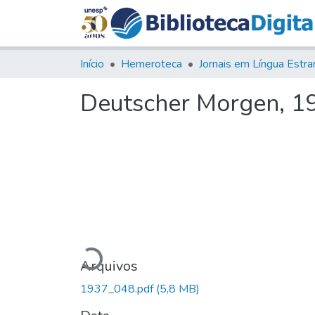
Início
Hemeroteca
Deutscher Morgen, 193
Carregando...
Arquivos
1937_048.pdf
(5,8 MB)