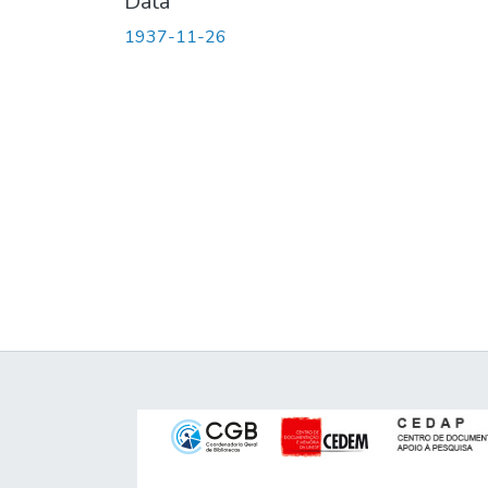
Data
1937-11-26