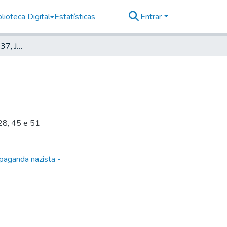
lioteca Digital
Estatísticas
Entrar
Deutscher Morgen, 1937, Jahrg. 6, nr. 48
 28, 45 e 51
paganda nazista -