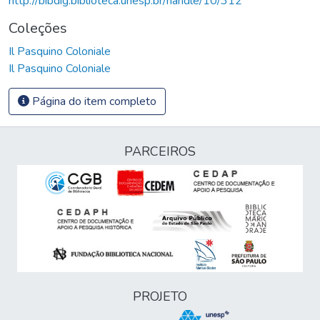
http://bibdig.biblioteca.unesp.br/handle/10/312
Coleções
Il Pasquino Coloniale
Il Pasquino Coloniale
Página do item completo
PARCEIROS
PROJETO